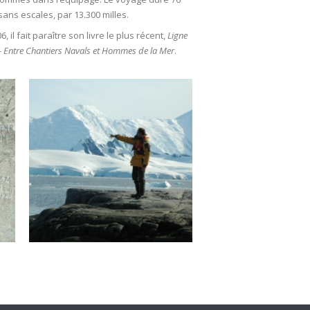
sans escales, par 13.300 milles.
6, il fait paraître son livre le plus récent,
Ligne
– Entre Chantiers Navals et Hommes de la Mer
.