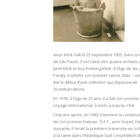
Amyr Klink naît le 25 septembre 1955, dans la v
de São Paulo. Il est l’aîné des quatre enfants
Jamil Klink et Asa Frieberg Klink. À l’âge de dix 
Paraty, il achète son premier canoë, Max – cel
été le début d’une collection qui dépasserait
30 embarcations.
En 1978, à l’âge de 23 ans, il a fait son premier
voyage international, à moto, jusqu’au Chili.
Cinq ans après, en 1983, il termine la construc
de son premier bateau : l’I.A.T., avec lequel, l
suivante, il ferait la première traversée en sol
à la rame dans l’Atlantique Sud. L’expédition 